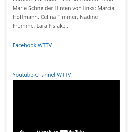
Marie Schneider Hinten von links: Marcia
Hoffmann, Celina Timmer, Nadine
Fromme, Lara Fislake...
Facebook WTTV
Youtube-Channel WTTV