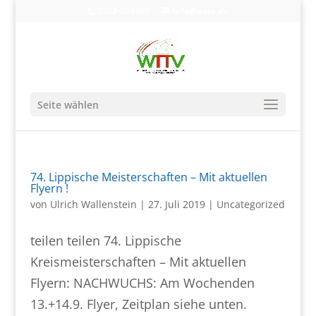
0203-608490
info@wttv.de
Seite wählen
74. Lippische Meisterschaften – Mit aktuellen
Flyern !
von
Ulrich Wallenstein
|
27. Juli 2019
|
Uncategorized
teilen teilen 74. Lippische
Kreismeisterschaften – Mit aktuellen
Flyern: NACHWUCHS: Am Wochenden
13.+14.9. Flyer, Zeitplan siehe unten.