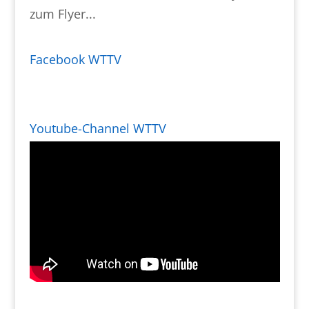
zum Flyer...
Facebook WTTV
Youtube-Channel WTTV