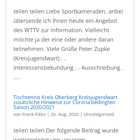
teilen teilen Liebe Sportkameraden, anbei
übersende ich Ihnen heute ein Angebot
des WTTV zur Information. Vielleicht
möchte ja der eine oder andere daran
teilnehmen. Viele Grüße Peter Zupke
(Kreisjugendwart) . .
Interessensbekundung . . Ausschreibung .
....
Tischtennis Kreis Oberberg Kreisjugendwart
zusätzliche Hinweise zur Corona bedingten
Saison 2020/2021
von
Frank Fiktiv
|
20. Aug. 2020
|
Uncategorized
teilen teilen Der folgende Beitrag wurde
weitergeleitet von unserem