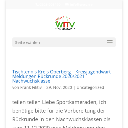
0203-608490
info@wttv.de
Seite wählen
Tischtennis Kreis Oberberg – Kreisjugendwart
Meldungen Rückrunde 2020/2021
Nachwuchsklasse
von
Frank Fiktiv
|
29. Nov. 2020
|
Uncategorized
teilen teilen Liebe Sportkameraden, ich
benötige bitte für die Vorbereitung der
Rückrunde in den Nachwuchsklassen bis
zum 11.12.2020 eine Meldung von den