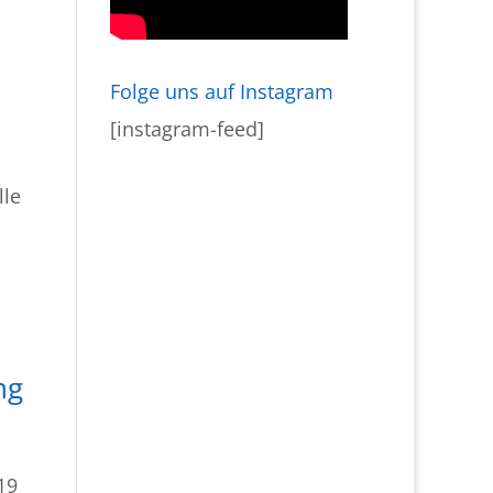
Folge uns auf Instagram
[instagram-feed]
lle
ng
19