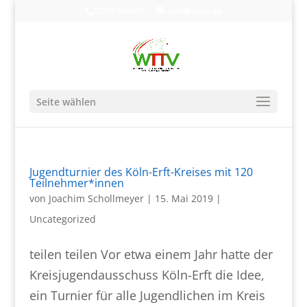
0203-608490
info@wttv.de
Seite wählen
Jugendturnier des Köln-Erft-Kreises mit 120
Teilnehmer*innen
von
Joachim Schollmeyer
|
15. Mai 2019
|
Uncategorized
teilen teilen Vor etwa einem Jahr hatte der
Kreisjugendausschuss Köln-Erft die Idee,
ein Turnier für alle Jugendlichen im Kreis