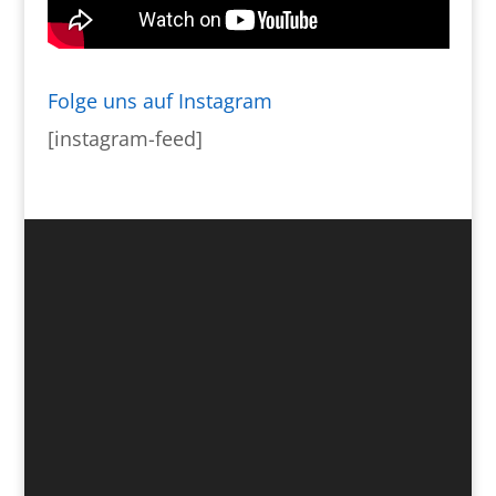
Folge uns auf Instagram
[instagram-feed]