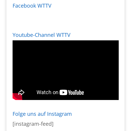
Facebook WTTV
Youtube-Channel WTTV
Folge uns auf Instagram
[instagram-feed]