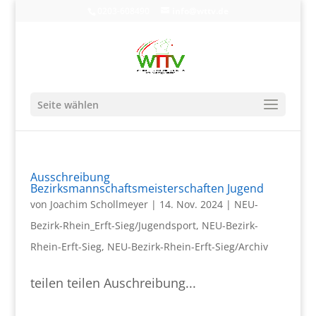
0203-608490
info@wttv.de
Seite wählen
Ausschreibung
Bezirksmannschaftsmeisterschaften Jugend
von
Joachim Schollmeyer
|
14. Nov. 2024
|
NEU-
Bezirk-Rhein_Erft-Sieg/Jugendsport
,
NEU-Bezirk-
Rhein-Erft-Sieg
,
NEU-Bezirk-Rhein-Erft-Sieg/Archiv
teilen teilen Auschreibung...