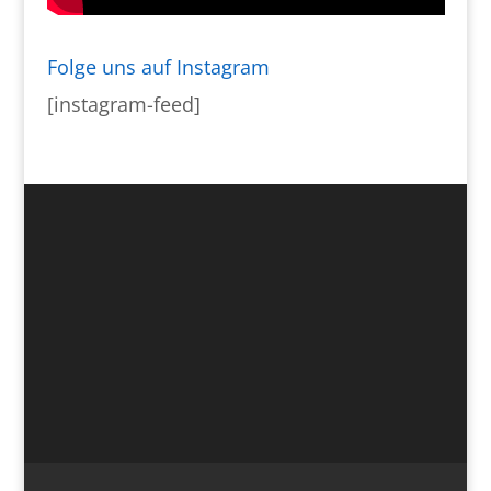
Folge uns auf Instagram
[instagram-feed]