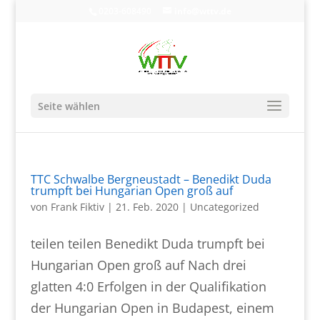
0203-608490
info@wttv.de
Seite wählen
TTC Schwalbe Bergneustadt – Benedikt Duda
trumpft bei Hungarian Open groß auf
von
Frank Fiktiv
|
21. Feb. 2020
|
Uncategorized
teilen teilen Benedikt Duda trumpft bei
Hungarian Open groß auf Nach drei
glatten 4:0 Erfolgen in der Qualifikation
der Hungarian Open in Budapest, einem