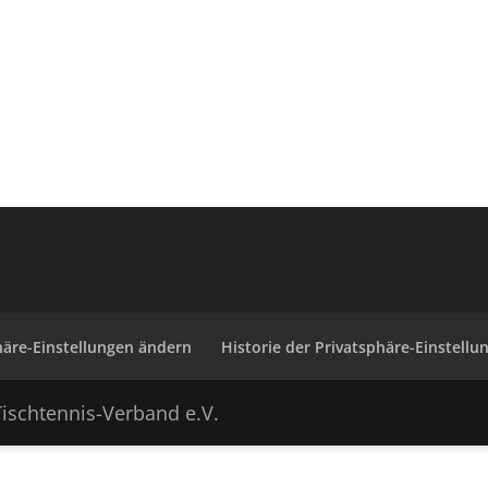
häre-Einstellungen ändern
Historie der Privatsphäre-Einstellu
ischtennis-Verband e.V.