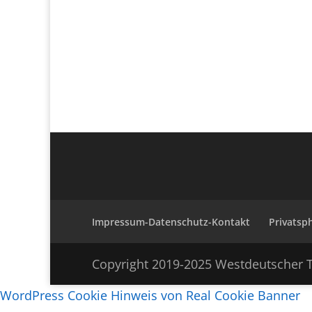
Impressum-Datenschutz-Kontakt
Privatsp
Copyright 2019-2025 Westdeutscher T
WordPress Cookie Hinweis von Real Cookie Banner