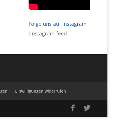
Folge uns auf Instagram
[instagram-feed]
ngen
Einwilligungen widerrufen