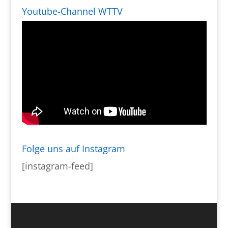
Youtube-Channel WTTV
Folge uns auf Instagram
[instagram-feed]