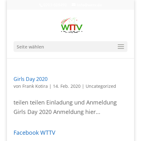
0203-608490
info@wttv.de
Seite wählen
Girls Day 2020
von
Frank Kotira
|
14. Feb. 2020
|
Uncategorized
teilen teilen Einladung und Anmeldung
Girls Day 2020 Anmeldung hier...
Facebook WTTV