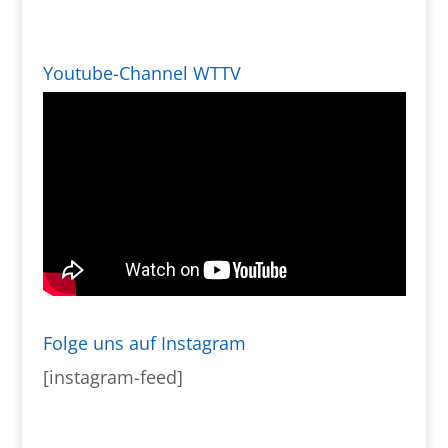
Youtube-Channel WTTV
Folge uns auf Instagram
[instagram-feed]