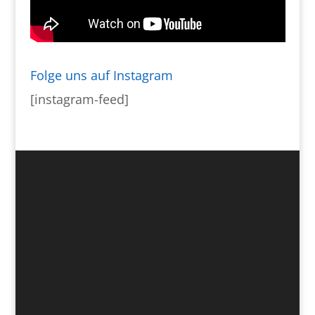
Folge uns auf Instagram
[instagram-feed]