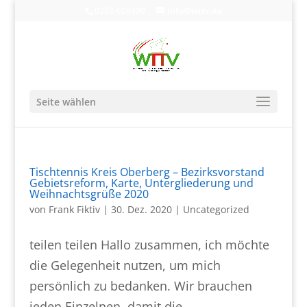
0203-608490
info@wttv.de
Seite wählen
Tischtennis Kreis Oberberg – Bezirksvorstand
Gebietsreform, Karte, Untergliederung und
Weihnachtsgrüße 2020
von
Frank Fiktiv
|
30. Dez. 2020
|
Uncategorized
teilen teilen Hallo zusammen, ich möchte
die Gelegenheit nutzen, um mich
persönlich zu bedanken. Wir brauchen
jeden Einzelnen, damit die