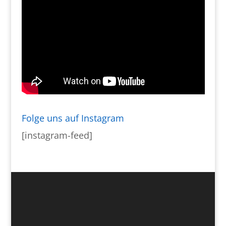
Folge uns auf Instagram
[instagram-feed]