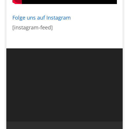
Folge uns auf Instagram
[instagram-feed]