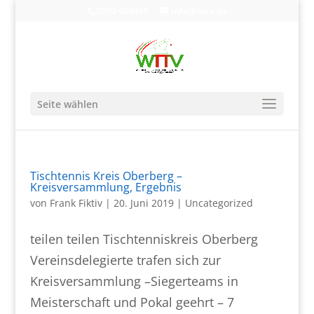
0203-608490
info@wttv.de
Seite wählen
Tischtennis Kreis Oberberg –
Kreisversammlung, Ergebnis
von
Frank Fiktiv
|
20. Juni 2019
|
Uncategorized
teilen teilen Tischtenniskreis Oberberg
Vereinsdelegierte trafen sich zur
Kreisversammlung –Siegerteams in
Meisterschaft und Pokal geehrt – 7