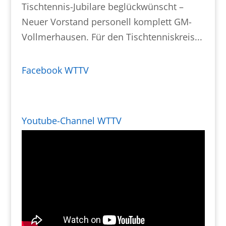
Tischtennis-Jubilare beglückwünscht –
Neuer Vorstand personell komplett GM-
Vollmerhausen. Für den Tischtenniskreis...
Facebook WTTV
Youtube-Channel WTTV