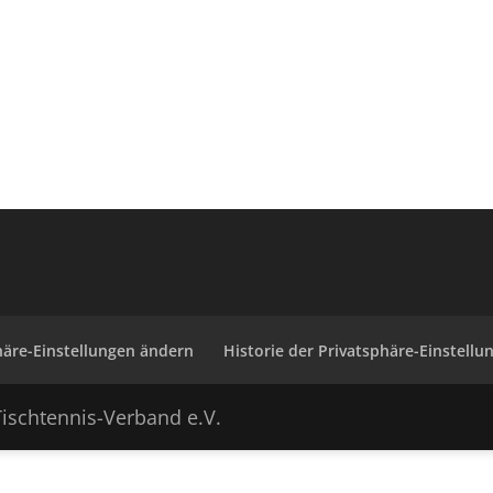
häre-Einstellungen ändern
Historie der Privatsphäre-Einstellu
ischtennis-Verband e.V.