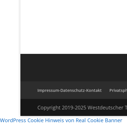
Impressum-Datenschutz-Kontakt
Privatsp
Copyright 2019-2025 Westdeutscher T
WordPress Cookie Hinweis von Real Cookie Banner