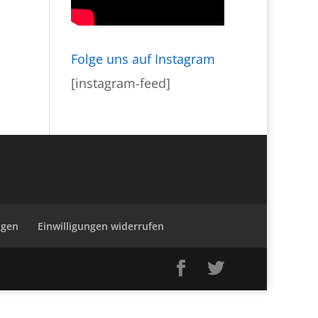
Folge uns auf Instagram
[instagram-feed]
ngen
Einwilligungen widerrufen