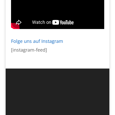
Folge uns auf Instagram
[instagram-feed]