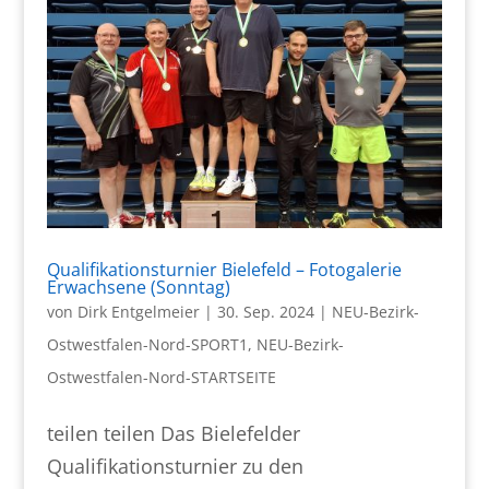
Qualifikationsturnier Bielefeld – Fotogalerie
Erwachsene (Sonntag)
von
Dirk Entgelmeier
|
30. Sep. 2024
|
NEU-Bezirk-
Ostwestfalen-Nord-SPORT1
,
NEU-Bezirk-
Ostwestfalen-Nord-STARTSEITE
teilen teilen Das Bielefelder
Qualifikationsturnier zu den