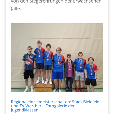
von den Siegerehrungen der Erwachsenen
(alle...
Regionaleinzelmeisterschaften: Stadt Bielefeld
und TV Werther – Fotogalerie der
Jugendklassen