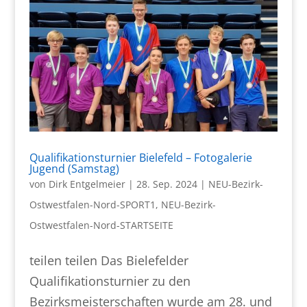
Qualifikationsturnier Bielefeld – Fotogalerie
Jugend (Samstag)
von
Dirk Entgelmeier
|
28. Sep. 2024
|
NEU-Bezirk-
Ostwestfalen-Nord-SPORT1
,
NEU-Bezirk-
Ostwestfalen-Nord-STARTSEITE
teilen teilen Das Bielefelder
Qualifikationsturnier zu den
Bezirksmeisterschaften wurde am 28. und