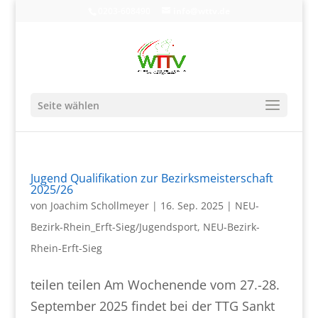
0203-608490
info@wttv.de
Seite wählen
Jugend Qualifikation zur Bezirksmeisterschaft
2025/26
von
Joachim Schollmeyer
|
16. Sep. 2025
|
NEU-
Bezirk-Rhein_Erft-Sieg/Jugendsport
,
NEU-Bezirk-
Rhein-Erft-Sieg
teilen teilen Am Wochenende vom 27.-28.
September 2025 findet bei der TTG Sankt