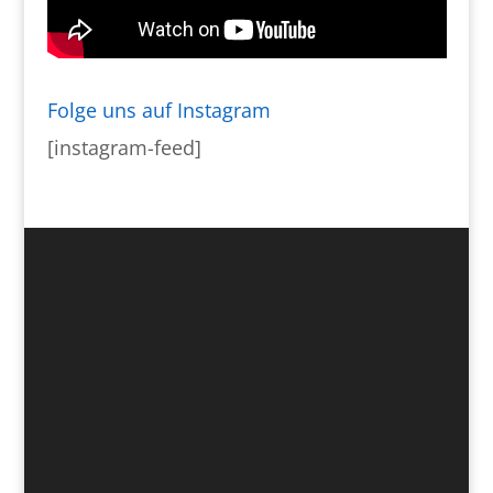
Folge uns auf Instagram
[instagram-feed]