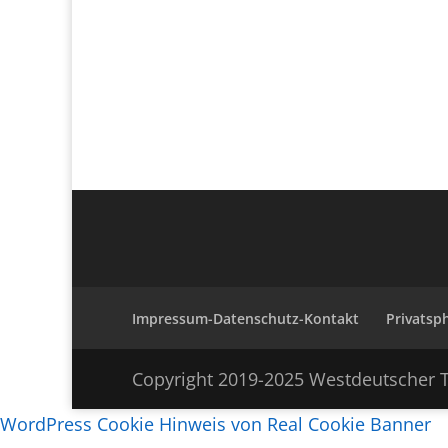
Impressum-Datenschutz-Kontakt
Privatsp
Copyright 2019-2025 Westdeutscher T
WordPress Cookie Hinweis von Real Cookie Banner