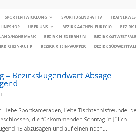
SPORTENTWICKLUNG
SPORTJUGEND-WTTV
TRAINERWES
LINESHOP
ÜBER UNS
BEZIRK AACHEN-EUREGIO
BEZIRK
RLAND/HOHE MARK
BEZIRK NIEDERRHEIN
BEZIRK OSTWESTFALE
IRK RHEIN-RUHR
BEZIRK RHEIN-WUPPER
BEZIRK SÜDWESTFAL
rg – Bezirkskugendwart Absage
ugend
d
n, liebe Sportkameraden, liebe Tischtennisfreunde, d
beschlossen, die für kommenden Sonntag in Jülich
Jugend 13 abzusagen und auf einen noch...