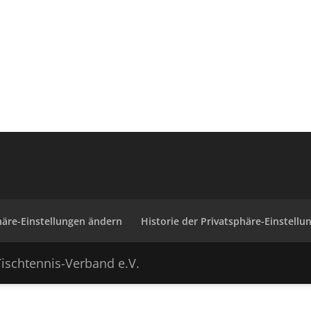
häre-Einstellungen ändern
Historie der Privatsphäre-Einstellu
ischtennis-Verband e.V.