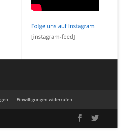
Folge uns auf Instagram
[instagram-feed]
ngen
Einwilligungen widerrufen