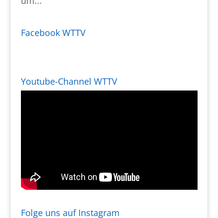
um...
Facebook WTTV
Youtube-Channel WTTV
Folge uns auf Instagram