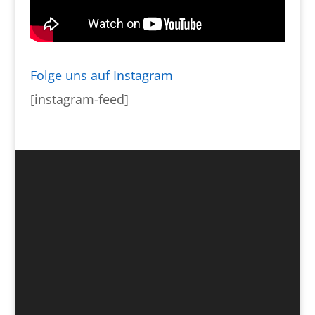
Folge uns auf Instagram
[instagram-feed]