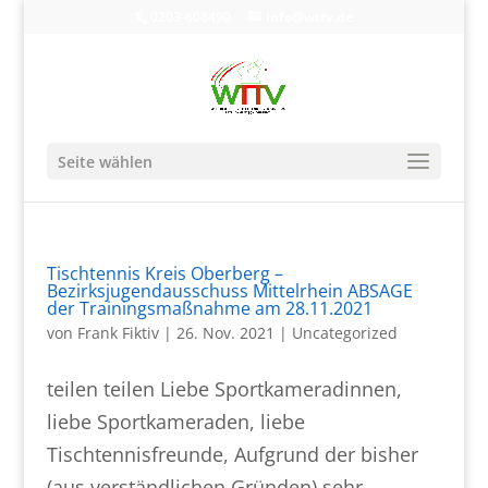
0203-608490
info@wttv.de
Seite wählen
Tischtennis Kreis Oberberg –
Bezirksjugendausschuss Mittelrhein ABSAGE
der Trainingsmaßnahme am 28.11.2021
von
Frank Fiktiv
|
26. Nov. 2021
|
Uncategorized
teilen teilen Liebe Sportkameradinnen,
liebe Sportkameraden, liebe
Tischtennisfreunde, Aufgrund der bisher
(aus verständlichen Gründen) sehr