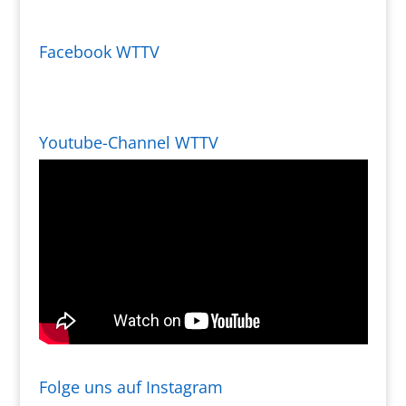
Facebook WTTV
Youtube-Channel WTTV
Folge uns auf Instagram