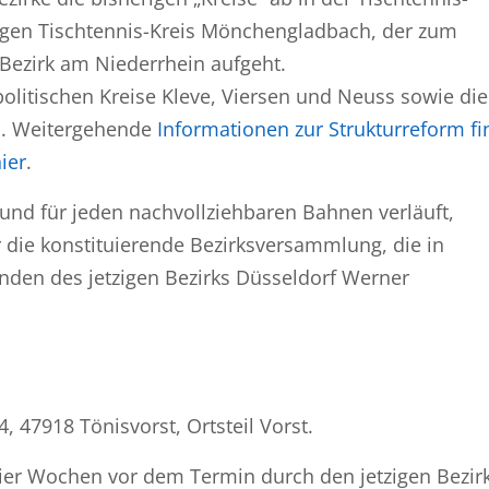
erigen Tischtennis-Kreis Mönchengladbach, der zum
Bezirk am Niederrhein aufgeht.
politischen Kreise Kleve, Viersen und Neuss sowie die
d. Weitergehende
Informationen zur Strukturreform fi
ier
.
und für jeden nachvollziehbaren Bahnen verläuft,
r die konstituierende Bezirksversammlung, die in
den des jetzigen Bezirks Düsseldorf Werner
, 47918 Tönisvorst, Ortsteil Vorst.
 vier Wochen vor dem Termin durch den jetzigen Bezirk