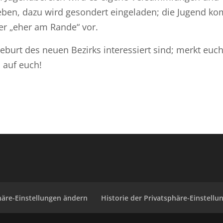
eben, dazu wird gesondert eingeladen; die Jugend k
er „eher am Rande“ vor.
Geburt des neuen Bezirks interessiert sind; merkt euc
 auf euch!
häre-Einstellungen ändern
Historie der Privatsphäre-Einstellu