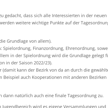
zu gedacht, dass sich alle Interessierten in der neuen
 werden weitere wichtige Punkte auf der Tagesordnun
 die Grundlage von allem).
: Spielordnung, Finanzordnung, Ehrenordnung, sowe
 allem in der Spielordnung wird die Grundlage gelegt f
on in der Saison 2022/23).
r (damit kann der Bezirk von da an durch die gewählt
m Beispiel auch Kooperationen mit anderen Bezirken
ch dann natürlich auch eine finale Tagesordnung zu.
Im Jugendbereich wird es eigene Versammlungen und