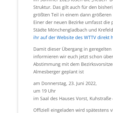
Struktur. Das gilt auch für den bish
größten Teil in einem dann größeren 
Einer der neuen Bezirke umfasst die 
Städte Mönchengladbach und Krefel
ihr auf der Website des WTTV direkt h
Damit dieser Übergang in geregelten 
informieren wir euch jetzt schon übe
Abstimmung mit dem Bezirksvorsitzen
Almesberger geplant ist
am Donnerstag, 23. Juni 2022,
um 19 Uhr
im Saal des Hauses Vorst, Kuhstraße 4
Offiziell eingeladen wird spätestens