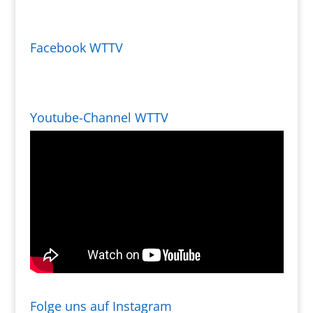
Facebook WTTV
Youtube-Channel WTTV
Folge uns auf Instagram