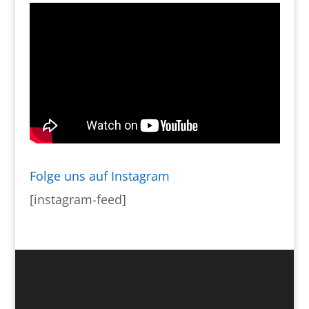
Folge uns auf Instagram
[instagram-feed]