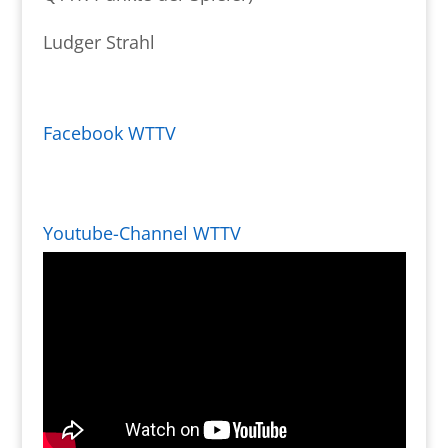
Ludger Strahl
Facebook WTTV
Youtube-Channel WTTV