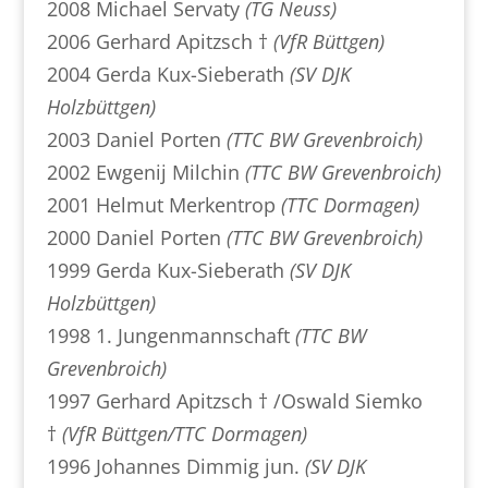
2008 Michael Servaty
(TG Neuss)
2006 Gerhard Apitzsch †
(VfR Büttgen)
2004 Gerda Kux-Sieberath
(SV DJK
Holzbüttgen)
2003 Daniel Porten
(TTC BW Grevenbroich)
2002 Ewgenij Milchin
(TTC BW Grevenbroich)
2001 Helmut Merkentrop
(TTC Dormagen)
2000 Daniel Porten
(TTC BW Grevenbroich)
1999 Gerda Kux-Sieberath
(SV DJK
Holzbüttgen)
1998 1. Jungenmannschaft
(TTC BW
Grevenbroich)
1997 Gerhard Apitzsch † /Oswald Siemko
†
(VfR Büttgen/TTC Dormagen)
1996 Johannes Dimmig jun.
(SV DJK