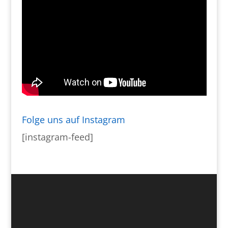
Folge uns auf Instagram
[instagram-feed]