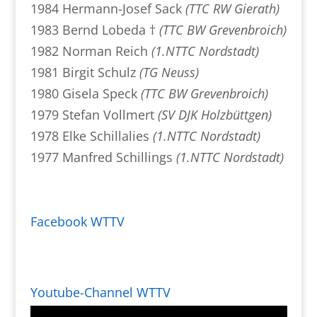
1984 Hermann-Josef Sack
(TTC RW Gierath)
1983 Bernd Lobeda †
(TTC BW Grevenbroich)
1982 Norman Reich
(1.NTTC Nordstadt)
1981 Birgit Schulz
(TG Neuss)
1980 Gisela Speck
(TTC BW Grevenbroich)
1979 Stefan Vollmert
(SV DJK Holzbüttgen)
1978 Elke Schillalies
(1.NTTC Nordstadt)
1977 Manfred Schillings
(1.NTTC Nordstadt)
Facebook WTTV
Youtube-Channel WTTV