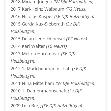
2018 Miriam Jongen
(SV DJK Holzbüttgen)
2017 Karl-Heinz Walbaum
(TG Neuss)
2016 Nicolas Kasper
(SV DJK Holzbüttgen)
2015 Gerda Kux-Sieberath
(SV DJK
Holzbüttgen)
2015 Dejan Leon Hoheisel
(TG Neuss)
2014 Karl Walter
(TG Neuss)
2013 Melina Huremovic
(SV DJK
Holzbüttgen)
2012 1. Mädchenmannschaft
(SV DJK
Holzbüttgen)
2011 Nina Mittelham
(SV DJK Holzbüttgen)
2010 1. Damenmannschaft
(SV DJK
Holzbüttgen)
2009 Lisa Berg
(SV DJK Holzbüttgen)