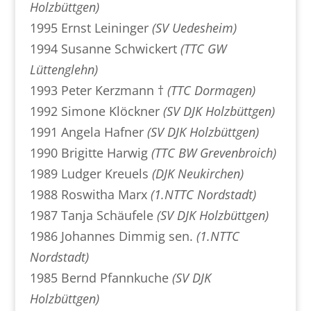
Holzbüttgen)
1995 Ernst Leininger
(SV Uedesheim)
1994 Susanne Schwickert
(TTC GW
Lüttenglehn)
1993 Peter Kerzmann †
(TTC Dormagen)
1992 Simone Klöckner
(SV DJK Holzbüttgen)
1991 Angela Hafner
(SV DJK Holzbüttgen)
1990 Brigitte Harwig
(TTC BW Grevenbroich)
1989 Ludger Kreuels
(DJK Neukirchen)
1988 Roswitha Marx
(1.NTTC Nordstadt)
1987 Tanja Schäufele
(SV DJK Holzbüttgen)
1986 Johannes Dimmig sen.
(1.NTTC
Nordstadt)
1985 Bernd Pfannkuche
(SV DJK
Holzbüttgen)