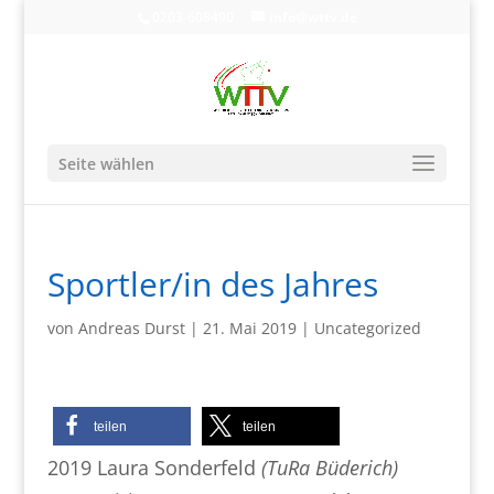
0203-608490
info@wttv.de
Seite wählen
Sportler/in des Jahres
von
Andreas Durst
|
21. Mai 2019
|
Uncategorized
teilen
teilen
2019 Laura Sonderfeld
(TuRa Büderich)