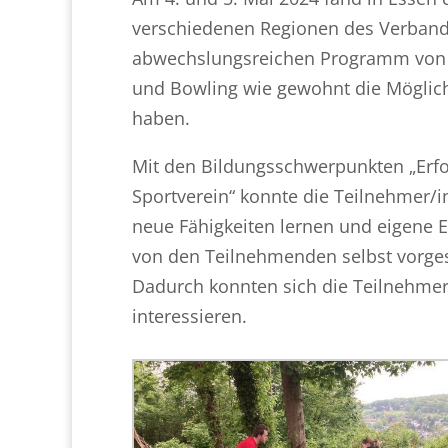
verschiedenen Regionen des Verban
abwechslungsreichen Programm von Sp
und Bowling wie gewohnt die Möglic
haben.
Mit den Bildungsschwerpunkten „Erfo
Sportverein“ konnte die Teilnehmer/i
neue Fähigkeiten lernen und eigene
von den Teilnehmenden selbst vorgesc
Dadurch konnten sich die Teilnehmer 
interessieren.