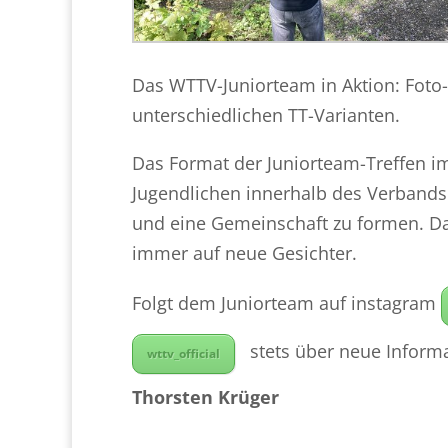
Das WTTV-Juniorteam in Aktion: Foto-
unterschiedlichen TT-Varianten.
Das Format der Juniorteam-Treffen i
Jugendlichen innerhalb des Verbands 
und eine Gemeinschaft zu formen. Da
immer auf neue Gesichter.
Folgt dem Juniorteam auf instagram
stets über neue Informa
wttv_official
Thorsten Krüger