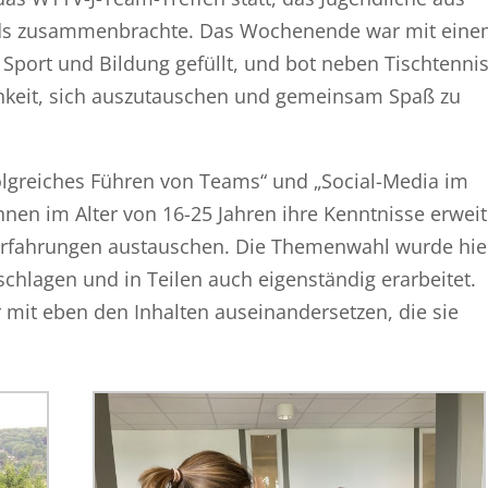
ds zusammenbrachte. Das Wochenende war mit ein
ort und Bildung gefüllt, und bot neben Tischtenni
hkeit, sich auszutauschen und gemeinsam Spaß zu
lgreiches Führen von Teams“ und „Social-Media im
nnen im Alter von 16-25 Jahren ihre Kenntnisse erweit
 Erfahrungen austauschen. Die Themenwahl wurde hie
hlagen und in Teilen auch eigenständig erarbeitet.
mit eben den Inhalten auseinandersetzen, die sie