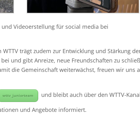
 und Videoerstellung für social media bei
m WTTV trägt zudem zur Entwicklung und Stärkung de
bei und gibt Anreize, neue Freundschaften zu schlie
mit die Gemeinschaft weiterwächst, freuen wir uns 
und bleibt auch über den WTTV-Kana
wttv_juniorteam
tionen und Angebote informiert.