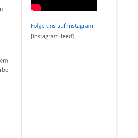
em
s
Folge uns auf Instagram
[instagram-feed]
ern,
rbei