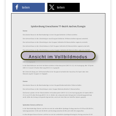
teilen
teilen
Ansicht im Vollbildmodus