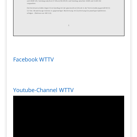
Facebook WTTV
Youtube-Channel WTTV