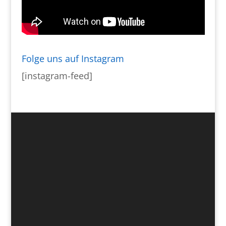
Folge uns auf Instagram
[instagram-feed]