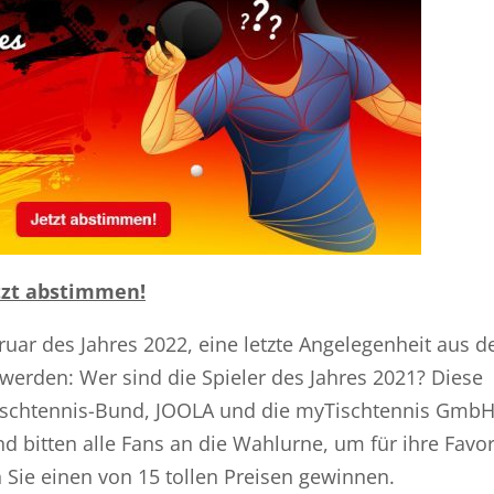
etzt abstimmen!
ruar des Jahres 2022, eine letzte Angelegenheit aus 
 werden: Wer sind die Spieler des Jahres 2021? Diese
Tischtennis-Bund, JOOLA und die myTischtennis Gmb
d bitten alle Fans an die Wahlurne, um für ihre Favor
ie einen von 15 tollen Preisen gewinnen.