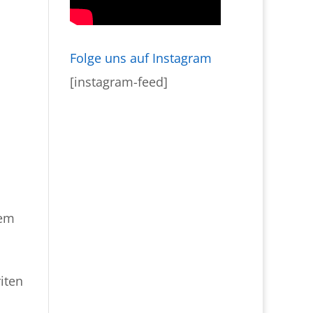
Folge uns auf Instagram
[instagram-feed]
dem
H
iten