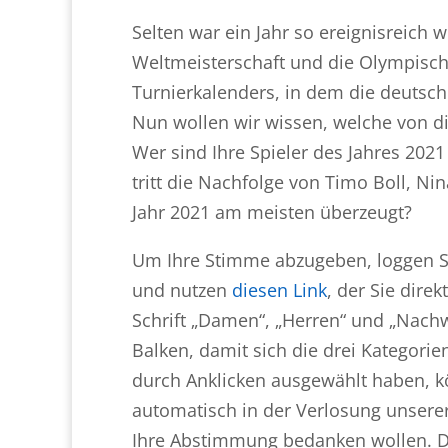
Selten war ein Jahr so ereignisreich
Weltmeisterschaft und die Olympische
Turnierkalenders, in dem die deutsch
Nun wollen wir wissen, welche von di
Wer sind Ihre Spieler des Jahres 20
tritt die Nachfolge von Timo Boll, N
Jahr 2021 am meisten überzeugt?
Um Ihre Stimme abzugeben, loggen Si
und nutzen
diesen Link
, der Sie direk
Schrift „Damen“, „Herren“ und „Nach
Balken, damit sich die drei Kategorie
durch Anklicken ausgewählt haben, kö
automatisch in der Verlosung unserer 
Ihre Abstimmung bedanken wollen. Di