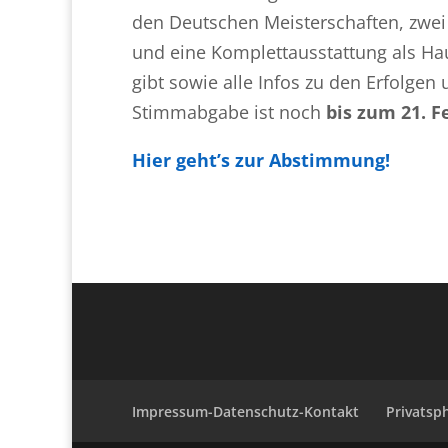
den Deutschen Meisterschaften, zwei
und eine Komplettausstattung als Ha
gibt sowie alle Infos zu den Erfolgen
Stimmabgabe ist noch
bis zum 21. F
Hier geht’s zur Abstimmung!
Impressum-Datenschutz-Kontakt
Privatsp