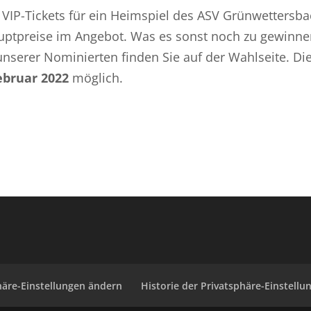
 VIP-Tickets für ein Heimspiel des ASV Grünwettersb
uptpreise im Angebot. Was es sonst noch zu gewinn
 unserer Nominierten finden Sie auf der Wahlseite. Di
ebruar 2022
möglich.
häre-Einstellungen ändern
Historie der Privatsphäre-Einstellu