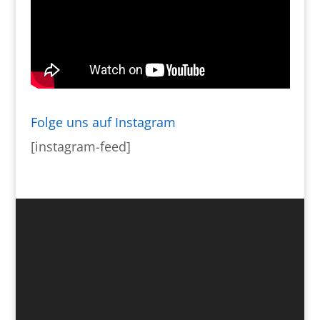
Folge uns auf Instagram
[instagram-feed]