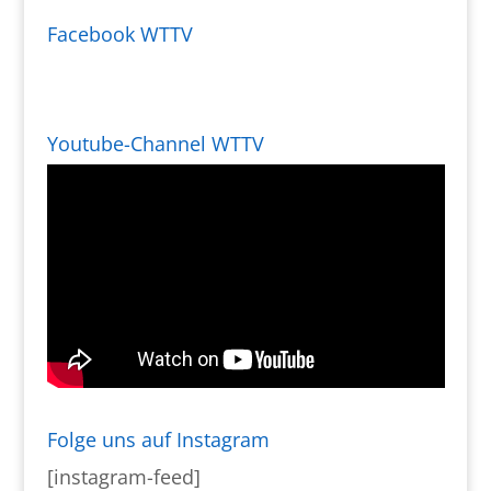
Facebook WTTV
Youtube-Channel WTTV
Folge uns auf Instagram
[instagram-feed]