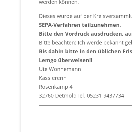
werden können.
Dieses wurde auf der Kreisversammlun
SEPA-Verfahren teilzunehmen
.
Bitte den Vordruck ausdrucken, au
Bitte beachten: Ich werde bekannt ge
Bis dahin bitte in den üblichen Fr
Lemgo überweisen!!
Ute Wonnemann
Kassiererin
Rosenkamp 4
32760 DetmoldTel. 05231-9437734