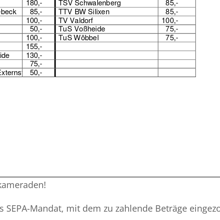
kameraden!
as SEPA-Mandat, mit dem zu zahlende Beträge eingez