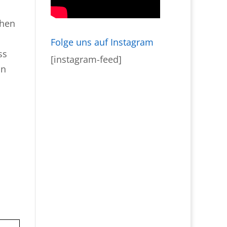
chen
Folge uns auf Instagram
ss
[instagram-feed]
an