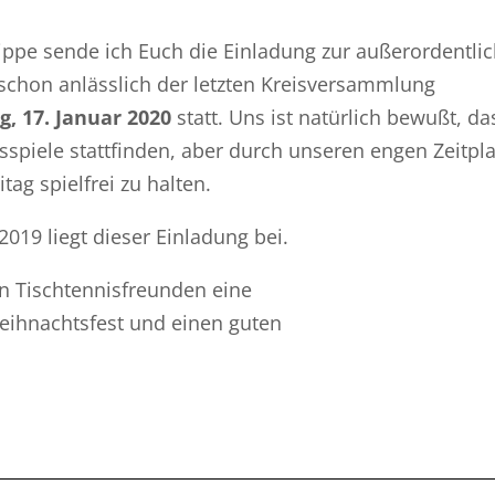
ippe sende ich Euch die Einladung zur außerordentli
schon anlässlich der letzten Kreisversammlung
g, 17. Januar 2020
statt. Uns ist natürlich bewußt, da
sspiele stattfinden, aber durch unseren engen Zeitpl
tag spielfrei zu halten.
019 liegt dieser Einladung bei.
n Tischtennisfreunden eine
Weihnachtsfest und einen guten