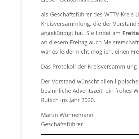
als Geschäftsführer des WTTV Kreis L
Kreisversammlung, die der Vorstand 
angekündigt hat. Sie findet am
Freita
an diesem Freitag auch Meisterschaft
war es leider nicht möglich, einen Frei
Das Protokoll der Kreisversammlung 2
Der Vorstand wünscht allen lippische
besinnliche Adventszeit, ein frohes 
Rutsch ins Jahr 2020.
Martin Wonnemann
Geschäftsführer