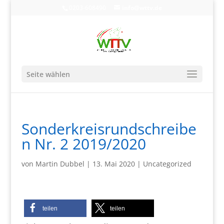
0203-608490
info@wttv.de
Seite wählen
Sonderkreisrundschreibe
n Nr. 2 2019/2020
von
Martin Dubbel
|
13. Mai 2020
|
Uncategorized
teilen
teilen