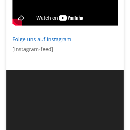
Folge uns auf Instagram
[instagram-feed]