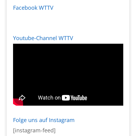
Facebook WTTV
Youtube-Channel WTTV
Folge uns auf Instagram
[instagram-feed]