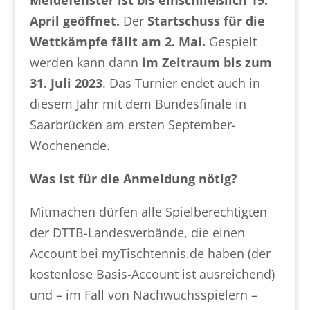
Meldefenster ist bis einschließlich 19.
April geöffnet.
Der
Startschuss für die
Wettkämpfe fällt am 2. Mai.
Gespielt
werden kann dann
im Zeitraum bis zum
31. Juli 2023
. Das Turnier endet auch in
diesem Jahr mit dem Bundesfinale in
Saarbrücken am ersten September-
Wochenende.
Was ist für die Anmeldung nötig?
Mitmachen dürfen alle Spielberechtigten
der DTTB-Landesverbände, die einen
Account bei myTischtennis.de haben (der
kostenlose Basis-Account ist ausreichend)
und – im Fall von Nachwuchsspielern –