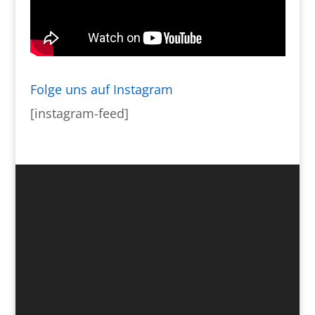
Folge uns auf Instagram
[instagram-feed]