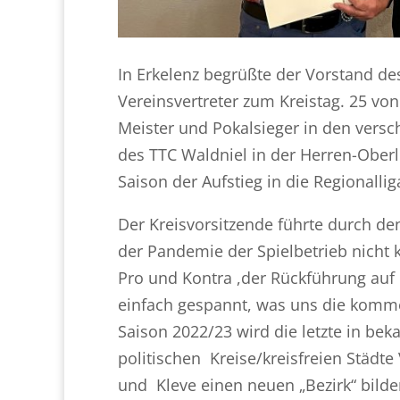
In Erkelenz begrüßte der Vorstand d
Vereinsvertreter zum Kreistag. 25 vo
Meister und Pokalsieger in den vers
des TTC Waldniel in der Herren-Ober
Saison der Aufstieg in die Regionallig
Der Kreisvorsitzende führte durch de
der Pandemie der Spielbetrieb nicht 
Pro und Kontra ,der Rückführung auf e
einfach gespannt, was uns die komme
Saison 2022/23 wird die letzte in be
politischen Kreise/kreisfreien Städt
und Kleve einen neuen „Bezirk“ bild