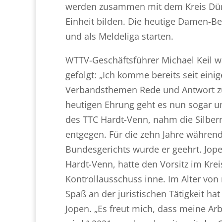
werden zusammen mit dem Kreis Düre
Einheit bilden. Die heutige Damen-Be
und als Meldeliga starten.
WTTV-Geschäftsführer Michael Keil w
gefolgt: „Ich komme bereits seit ein
Verbandsthemen Rede und Antwort z
heutigen Ehrung geht es nun sogar u
des TTC Hardt-Venn, nahm die Silbe
entgegen. Für die zehn Jahre währende
Bundesgerichts wurde er geehrt. Jope
Hardt-Venn, hatte den Vorsitz im Kr
Kontrollausschuss inne. Im Alter von
Spaß an der juristischen Tätigkeit h
Jopen. „Es freut mich, dass meine A