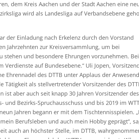
n, dem Kreis Aachen und der Stadt Aachen eine ne
zirksliga wird als Landesliga auf Verbandsebene geh
ar der Einladung nach Erkelenz durch den Vorstand
igen Jahrzehnten zur Kreisversammlung, um bei
u stehen und besondere Ehrungen vorzunehmen. Bei
m Verdienste auf Bundesebene.“ Uli Jopen, Vorsitzen
rne Ehrennadel des DTTB unter Applaus der Anwesen
 Tätigkeit als stellvertretender Vorsitzender des DTT
n ist aber auch seit knapp 30 Jahren Vorsitzender de
eis- und Bezirks-Spruchausschuss und bis 2019 im WT
 neun Jahren begann er mit dem Tischtennisspielen. 
at mein Berufsleben und auch mein Hobby geprägt“, sa
rbeit auch an höchster Stelle, im DTTB, wahrgenomme