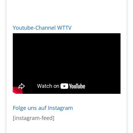
Youtube-Channel WTTV
Folge uns auf Instagram
[instagram-feed]