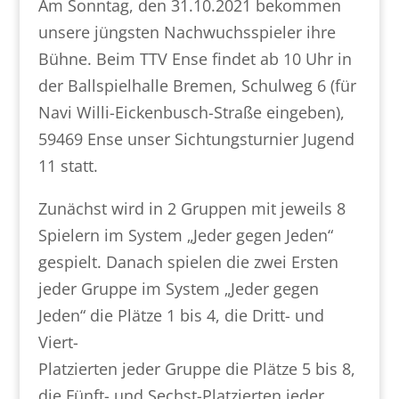
Am Sonntag, den 31.10.2021 bekommen
unsere jüngsten Nachwuchsspieler ihre
Bühne. Beim TTV Ense findet ab 10 Uhr in
der Ballspielhalle Bremen, Schulweg 6 (für
Navi Willi-Eickenbusch-Straße eingeben),
59469 Ense unser Sichtungsturnier Jugend
11 statt.
Zunächst wird in 2 Gruppen mit jeweils 8
Spielern im System „Jeder gegen Jeden“
gespielt. Danach spielen die zwei Ersten
jeder Gruppe im System „Jeder gegen
Jeden“ die Plätze 1 bis 4, die Dritt- und
Viert-
Platzierten jeder Gruppe die Plätze 5 bis 8,
die Fünft- und Sechst-Platzierten jeder