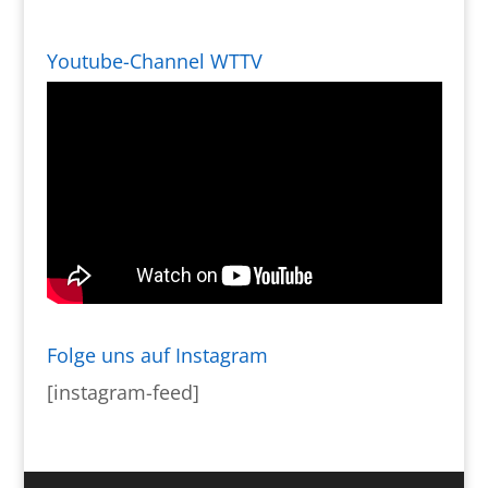
Youtube-Channel WTTV
Folge uns auf Instagram
[instagram-feed]