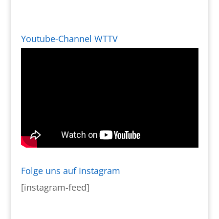
Youtube-Channel WTTV
Folge uns auf Instagram
[instagram-feed]