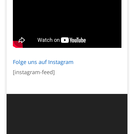
Folge uns auf Instagram
[instagram-feed]