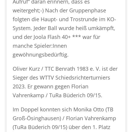
Aufruf“ daran erinnern, dass es
weitergeht;-) Nach der Gruppenphase
folgten die Haupt- und Trostrunde im KO-
System. Jeder Ball wurde heiß umkämpft,
und der Joola Flash 40+ *** war für
manche Spieler:Innen
gewöhnungsbedürftig.
Oliver Kurz / TTC Benrath 1983 e. V. ist der
Sieger des WTTV Schiedsrichterturniers
2023. Er gewann gegen Florian
Vahrenkamp / TuRa Büderich 09/15.
Im Doppel konnten sich Monika Otto (TB
Groß-Ösinghausen) / Florian Vahrenkamp
(TuRa Büderich 09/15) über den 1. Platz