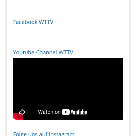
Facebook WTTV
Youtube-Channel WTTV
Folge uns auf Instagram