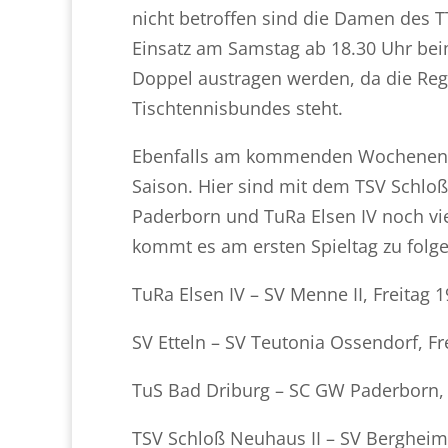
nicht betroffen sind die Damen des TT
Einsatz am Samstag ab 18.30 Uhr bei
Doppel austragen werden, da die Reg
Tischtennisbundes steht.
Ebenfalls am kommenden Wochenende 
Saison. Hier sind mit dem TSV Schloß
Paderborn und TuRa Elsen IV noch vi
kommt es am ersten Spieltag zu fol
TuRa Elsen IV – SV Menne II, Freitag 
SV Etteln – SV Teutonia Ossendorf, Fr
TuS Bad Driburg – SC GW Paderborn, 
TSV Schloß Neuhaus II – SV Bergheim 