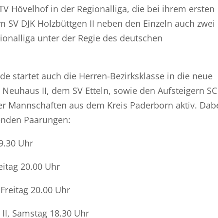
V Hövelhof in der Regionalliga, die bei ihrem ersten
m SV DJK Holzbüttgen II neben den Einzeln auch zwei
ionalliga unter der Regie des deutschen
startet auch die Herren-Bezirksklasse in die neue
 Neuhaus II, dem SV Etteln, sowie den Aufsteigern S
er Mannschaften aus dem Kreis Paderborn aktiv. Dab
genden Paarungen:
19.30 Uhr
eitag 20.00 Uhr
Freitag 20.00 Uhr
II, Samstag 18.30 Uhr