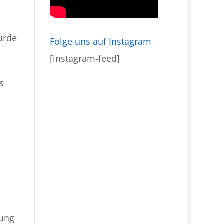
urde
Folge uns auf Instagram
[instagram-feed]
s
lung