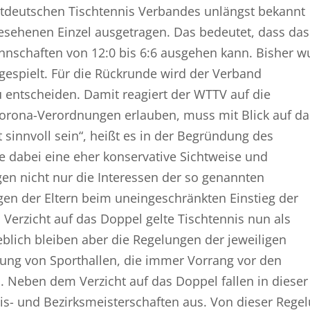
tdeutschen Tischtennis Verbandes unlängst bekannt
esehenen Einzel ausgetragen. Das bedeutet, dass das
nnschaften von 12:0 bis 6:6 ausgehen kann. Bisher w
 gespielt. Für die Rückrunde wird der Verband
 entscheiden. Damit reagiert der WTTV auf die
Corona-Verordnungen erlauben, muss mit Blick auf da
 sinnvoll sein“, heißt es in der Begründung des
e dabei eine eher konservative Sichtweise und
gen nicht nur die Interessen der so genannten
gen der Eltern beim uneingeschränkten Einstieg der
 Verzicht auf das Doppel gelte Tischtennis nun als
eblich bleiben aber die Regelungen der jeweiligen
ng von Sporthallen, die immer Vorrang vor den
 Neben dem Verzicht auf das Doppel fallen in dieser
eis- und Bezirksmeisterschaften aus. Von dieser Rege