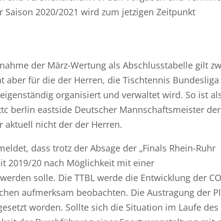
r Saison 2020/2021 wird zum jetzigen Zeitpunkt
nahme der März-Wertung als Abschlusstabelle gilt z
t aber für die der Herren, die Tischtennis Bundesliga
igenständig organisiert und verwaltet wird. So ist al
tc berlin eastside Deutscher Mannschaftsmeister der
 aktuell nicht der der Herren.
meldet, dass trotz der Absage der „Finals Rhein-Ruhr
eit 2019/20 nach Möglichkeit mit einer
werden solle. Die TTBL werde die Entwicklung der C
en aufmerksam beobachten. Die Austragung der Pl
gesetzt worden. Sollte sich die Situation im Laufe des