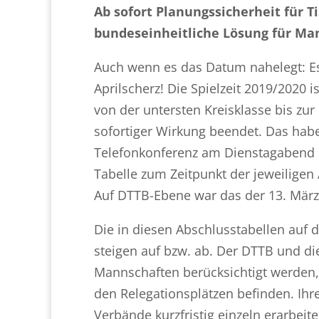
Ab sofort Planungssicherheit für 
bundeseinheitliche Lösung für Ma
Auch wenn es das Datum nahelegt: Es
Aprilscherz! Die Spielzeit 2019/2020 
von der untersten Kreisklasse bis zur
sofortiger Wirkung beendet. Das hab
Telefonkonferenz am Dienstagabend b
Tabelle zum Zeitpunkt der jeweiligen 
Auf DTTB-Ebene war das der 13. März
Die in diesen Abschlusstabellen auf 
steigen auf bzw. ab. Der DTTB und di
Mannschaften berücksichtigt werden, 
den Relegationsplätzen befinden. Ihr
Verbände kurzfristig einzeln erarbei