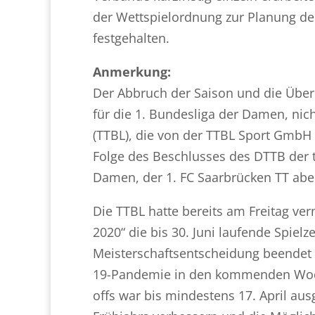
der Wettspielordnung zur Planung de
festgehalten.
Anmerkung:
Der Abbruch der Saison und die Über
für die 1. Bundesliga der Damen, nich
(TTBL), die von der TTBL Sport GmbH e
Folge des Beschlusses des DTTB der t
Damen, der 1. FC Saarbrücken TT aber
Die TTBL hatte bereits am Freitag ver
2020“ die bis 30. Juni laufende Spielz
Meisterschaftsentscheidung beendet 
19-Pandemie in den kommenden Woch
offs war bis mindestens 17. April aus