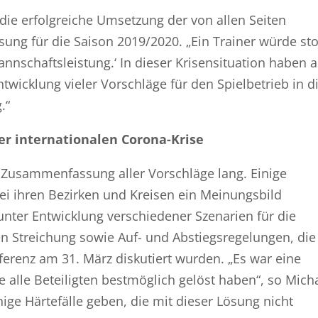
die erfolgreiche Umsetzung der von allen Seiten
ng für die Saison 2019/2020. „Ein Trainer würde sto
nschaftsleistung.‘ In dieser Krisensituation haben a
wicklung vieler Vorschläge für den Spielbetrieb in d
.“
r internationalen Corona-Krise
e Zusammenfassung aller Vorschläge lang. Einige
ei ihren Bezirken und Kreisen ein Meinungsbild
unter Entwicklung verschiedener Szenarien für die
 Streichung sowie Auf- und Abstiegsregelungen, die
erenz am 31. März diskutiert wurden. „Es war eine
 alle Beteiligten bestmöglich gelöst haben“, so Mich
inige Härtefälle geben, die mit dieser Lösung nicht