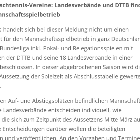
Tischtennis-Vereine: Landesverbände und DTTB fin
nnschaftsspielbetrieb
 handelt sich bei dieser Meldung nicht um einen
ist für den Mannschaftsspielbetrieb in ganz Deutschla
 Bundesliga inkl. Pokal- und Relegationsspielen mit
en der DTTB und seine 18 Landesverbände in einer
eschlossen. In dieser abgebrochenen Saison wird d
Aussetzung der Spielzeit als Abschlusstabelle gewerte
.
den Auf- und Abstiegsplätzen befindlichen Mannschaf
e Landesverbände entscheiden individuell, wie
die sich zum Zeitpunkt des Aussetzens Mitte März au
e Entscheidungen darüber wollen die beteiligten
ten und veröffentlichen. An den Vorgaben und Termin