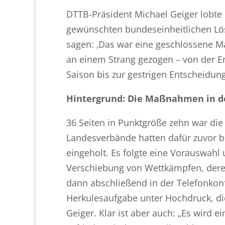
DTTB-Präsident Michael Geiger lobte 
gewünschten bundeseinheitlichen Lösu
sagen: ‚Das war eine geschlossene Man
an einem Strang gezogen – von der Ent
Saison bis zur gestrigen Entscheidung
Hintergrund: Die Maßnahmen in de
36 Seiten in Punktgröße zehn war di
Landesverbände hatten dafür zuvor b
eingeholt. Es folgte eine Vorauswahl 
Verschiebung von Wettkämpfen, deren
dann abschließend in der Telefonkonf
Herkulesaufgabe unter Hochdruck, die
Geiger. Klar ist aber auch: „Es wird e