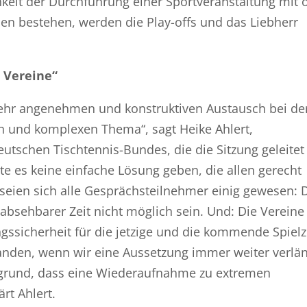
keit der Durchführung einer Sportveranstaltung mit 
en bestehen, werden die Play-offs und das Liebherr
e Vereine“
sehr angenehmen und konstruktiven Austausch bei de
n und komplexen Thema“, sagt Heike Ahlert,
utschen Tischtennis-Bundes, die die Sitzung geleitet
nte es keine einfache Lösung geben, die allen gerecht
 seien sich alle Gesprächsteilnehmer einig gewesen: 
 absehbarer Zeit nicht möglich sein. Und: Die Vereine
gssicherheit für die jetzige und die kommende Spielz
anden, wenn wir eine Aussetzung immer weiter verlän
rgrund, dass eine Wiederaufnahme zu extremen
rt Ahlert.