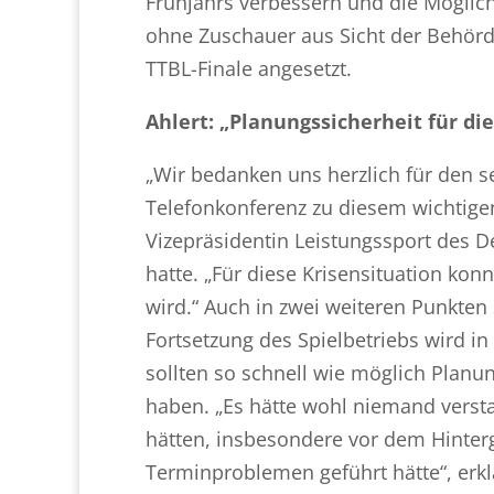
Frühjahrs verbessern und die Möglich
ohne Zuschauer aus Sicht der Behörd
TTBL-Finale angesetzt.
Ahlert: „Planungssicherheit für di
„Wir bedanken uns herzlich für den 
Telefonkonferenz zu diesem wichtige
Vizepräsidentin Leistungssport des De
hatte. „Für diese Krisensituation kon
wird.“ Auch in zwei weiteren Punkten
Fortsetzung des Spielbetriebs wird in
sollten so schnell wie möglich Planun
haben. „Es hätte wohl niemand verst
hätten, insbesondere vor dem Hinte
Terminproblemen geführt hätte“, erklä