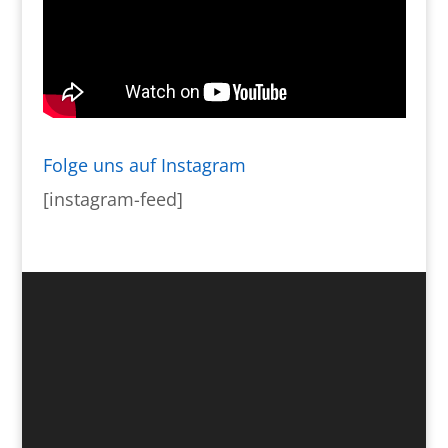
Folge uns auf Instagram
[instagram-feed]