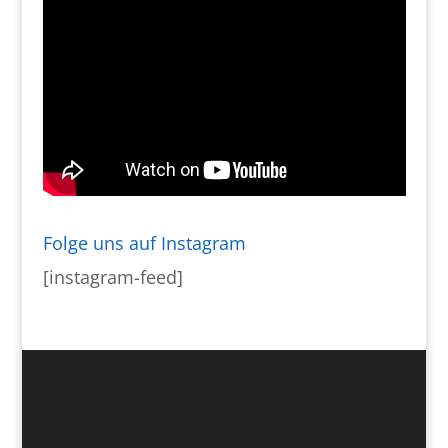
Folge uns auf Instagram
[instagram-feed]