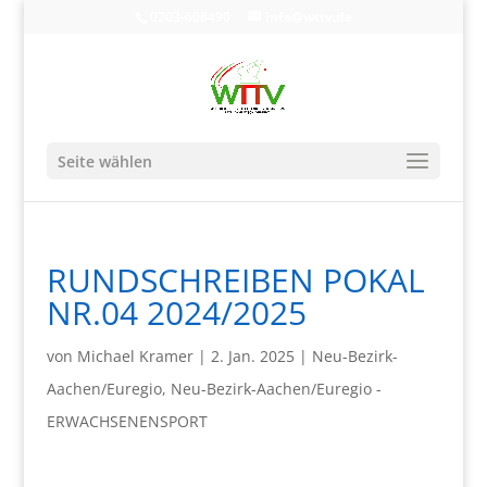
0203-608490
info@wttv.de
Seite wählen
RUNDSCHREIBEN POKAL
NR.04 2024/2025
von
Michael Kramer
|
2. Jan. 2025
|
Neu-Bezirk-
Aachen/Euregio
,
Neu-Bezirk-Aachen/Euregio -
ERWACHSENENSPORT