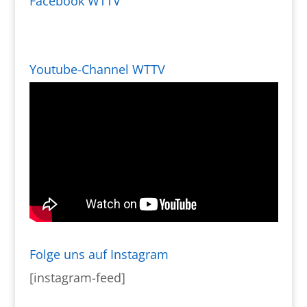
Facebook WTTV
Youtube-Channel WTTV
Folge uns auf Instagram
[instagram-feed]