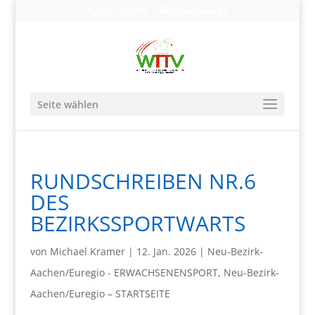
0203-608490
info@wttv.de
Seite wählen
RUNDSCHREIBEN NR.6
DES
BEZIRKSSPORTWARTS
von
Michael Kramer
|
12. Jan. 2026
|
Neu-Bezirk-
Aachen/Euregio - ERWACHSENENSPORT
,
Neu-Bezirk-
Aachen/Euregio – STARTSEITE