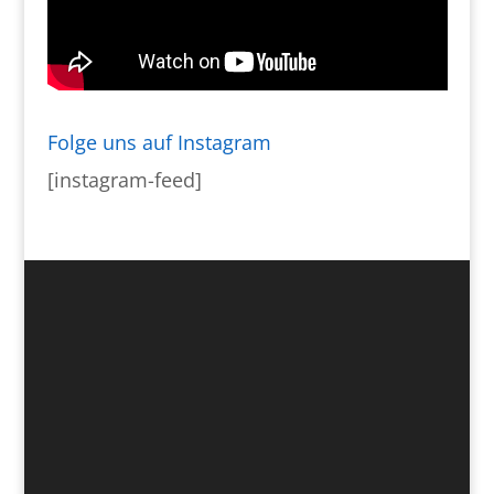
Folge uns auf Instagram
[instagram-feed]