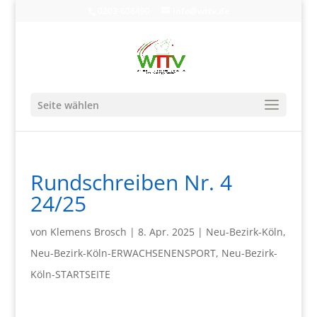
0203-608490
info@wttv.de
Seite wählen
Rundschreiben Nr. 4
24/25
von
Klemens Brosch
|
8. Apr. 2025
|
Neu-Bezirk-Köln
,
Neu-Bezirk-Köln-ERWACHSENENSPORT
,
Neu-Bezirk-
Köln-STARTSEITE