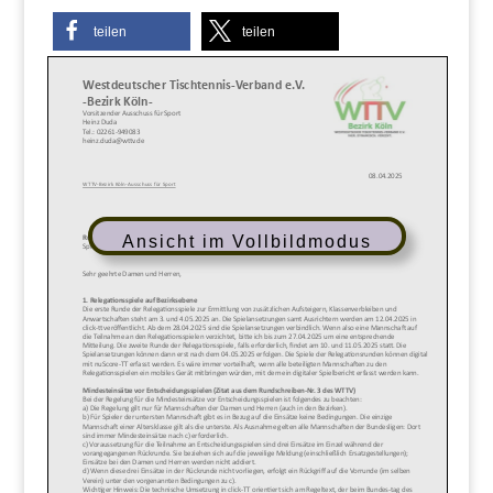
teilen
teilen
Ansicht im Vollbildmodus