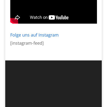
Folge uns auf Instagram
[instagram-feed]