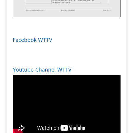
Facebook WTTV
Youtube-Channel WTTV