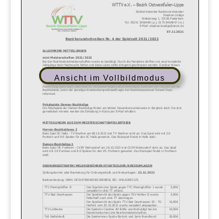
Ansicht im Vollbildmodus