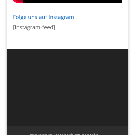
Folge uns auf Instagram
[instagram-feed]