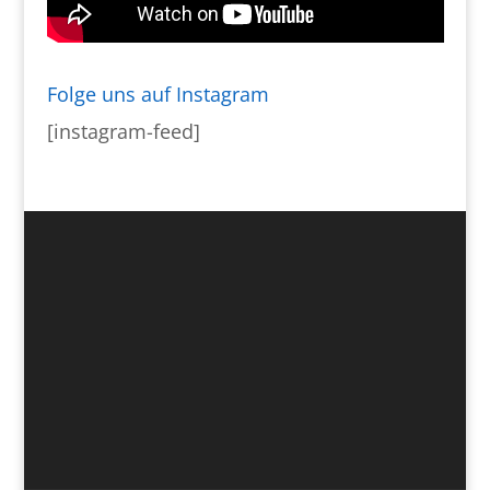
Folge uns auf Instagram
[instagram-feed]