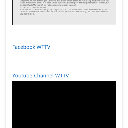
Facebook WTTV
Youtube-Channel WTTV